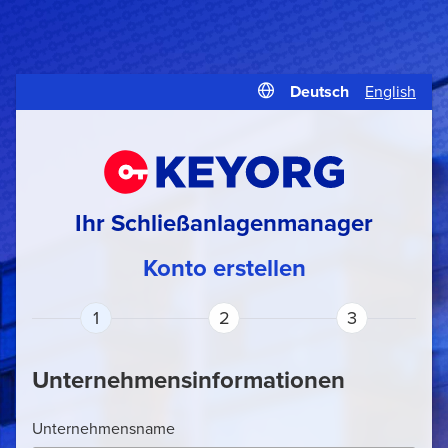
Deutsch
English
Ihr Schließanlagenmanager
Konto erstellen
1
2
3
Unternehmensinformationen
Unternehmensname